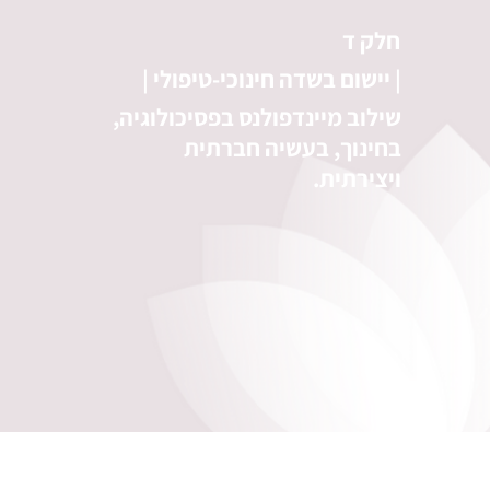
חלק ד
| יישום בשדה חינוכי-טיפולי |
שילוב מיינדפולנס בפסיכולוגיה,
בחינוך, בעשיה חברתית
ויצירתית.