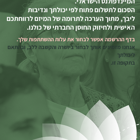
המיינדפולנס הישראלי.
הסכום לתשלום פתוח לפי יכולתך ונדיבות
ליבך, מתוך הערכה לתרומה של המיזם לרווחתכם
האישית ולחיזוק החוסן החברתי של כולנו.
בדף ההרשמה אפשר לבחור את עלות ההשתתפות שלך.
אנחנו מזמינים אותך לבחור ביושרה והקשבה ללב, ובהתאם
ליכולתך
בתקופה זו.