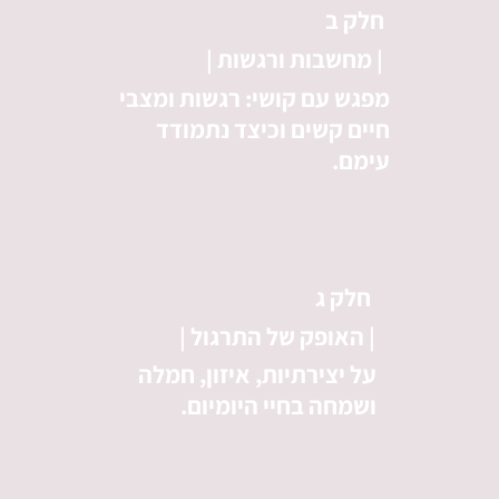
חלק ב
| מחשבות ורגשות |
מפגש עם קושי: רגשות ומצבי
חיים קשים וכיצד נתמודד
עימם.
חלק ג
| האופק של התרגול |
על יצירתיות, איזון, חמלה
ושמחה בחיי היומיום.