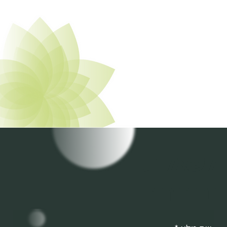
לשאלות
ובירורים