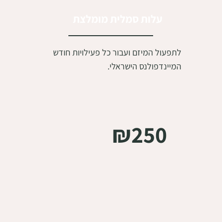
עלות סמלית מומלצת
לתפעול המיזם ועבור כל פעילויות חודש
המיינדפולנס הישראלי.
₪250