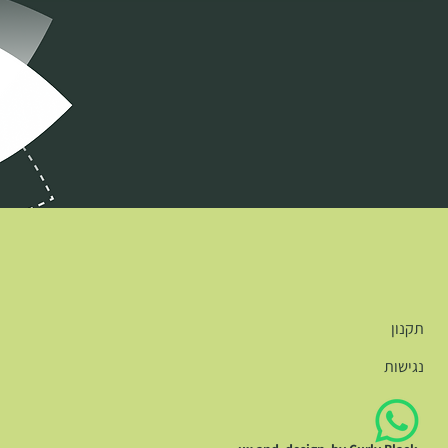
תקנון
נגישות