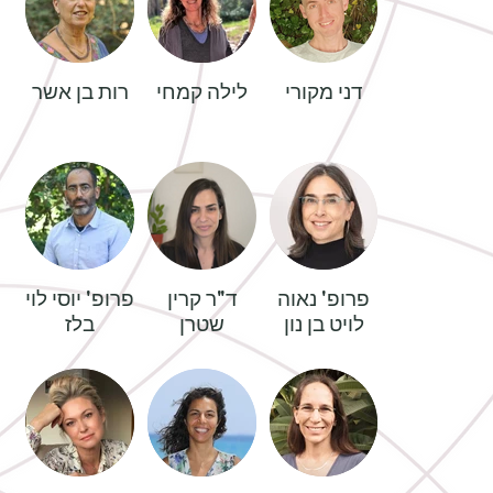
דני מקורי
לילה קמחי
רות בן אשר
פרופ' נאוה
ד"ר קרין
פרופ' יוסי לוי
לויט בן נון
שטרן
בלז