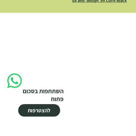
ux and design by Curly Black
השתתפות בסכום
פתוח
להצטרפות