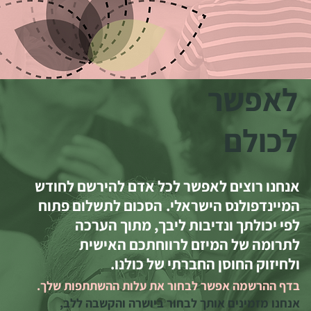
לאפשר
לכולם
אנחנו רוצים לאפשר לכל אדם להירשם לחודש
המיינדפולנס הישראלי. הסכום לתשלום פתוח
לפי יכולתך ונדיבות ליבך, מתוך הערכה
לתרומה של המיזם לרווחתכם האישית
ולחיזוק החוסן החברתי של כולנו.
בדף ההרשמה אפשר לבחור את עלות ההשתתפות שלך.
אנחנו מזמינים אותך לבחור ביושרה והקשבה ללב,