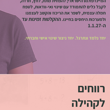
המיינדפולנס הישראלי; להפחית מתח, לחץ, חרדה,
לקבל כלים להתמודד עם שינוי ואי-וודאות, לטפח
חמלה עצמית, לשפר את הריכוז והקשב לעצמנו
ההקלטות זמינות עד
ולמערכות היחסים בחיינו.
ה-1.1.27​
יחד נלמד ונתרגל. יחד ניצור שינוי אישי וחברתי.
רווחים
לקהילה