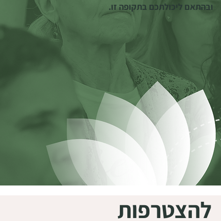
ובהתאם ליכולתכם בתקופה זו.
להצטרפות