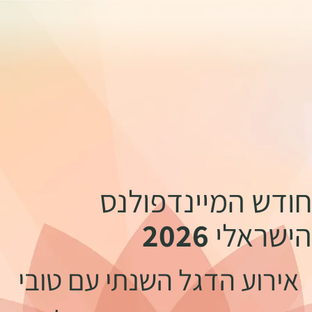
חודש המיינדפולנס
הישראלי
2026
אירוע הדגל השנתי עם טובי