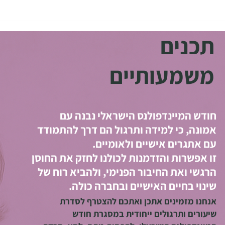
תכנים
משמעותיים
חודש המיינדפולנס הישראלי נבנה עם
אמונה, כי למידה ותרגול הם דרך להתמודד
עם אתגרים אישיים ולאומיים.
זו אפשרות והזדמנות לכולנו לחזק את החוסן
הרגשי ואת החיבור הפנימי, ולהביא רוח של
שינוי בחיים האישיים ובחברה כולה.
אנחנו מזמינים אתכן ואתכם להצטרף לסדרת
שיעורים ותרגולים ייחודית במסגרת חודש