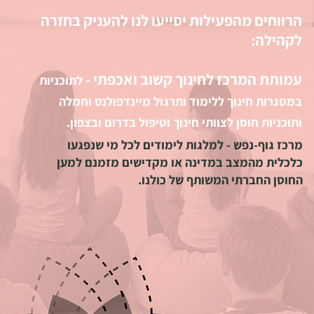
הרווחים מהפעילות יסייעו לנו להעניק בחזרה
לקהילה:
עמותת המרכז לחינוך קשוב ואכפתי -
לתוכניות
במסגרות חינוך ללימוד ותרגול מיינדפולנס וחמלה
ותוכניות חוסן לצוותי חינוך וטיפול בדרום ובצפון.
מרכז גוף-נפש -
למלגות לימודים לכל מי שנפגעו
כלכלית מהמצב במדינה או
מקדישים מזמנם למען
החוסן החברתי המשותף של כולנו.