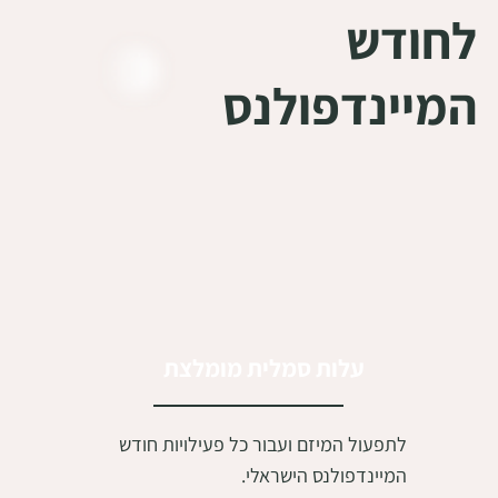
לחודש
המיינדפולנס
עלות סמלית מומלצת
לתפעול המיזם ועבור כל פעילויות חודש
המיינדפולנס הישראלי.