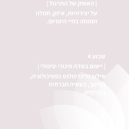
| האופק של התרגול |
על יצירתיות, איזון, חמלה
ושמחה בחיי היומיום.
שבוע 4
| יישום בשדה חינוכי-טיפולי |
שילוב מיינדפולנס בפסיכולוגיה,
בחינוך, בעשיה חברתית
ויצירתית.